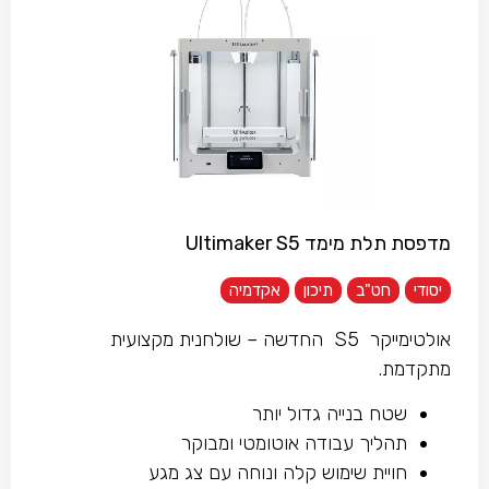
מדפסת תלת מימד Ultimaker S5
יסודי
חט"ב
תיכון
אקדמיה
אולטימייקר S5 החדשה – שולחנית מקצועית
מתקדמת.
שטח בנייה גדול יותר
תהליך עבודה אוטומטי ומבוקר
חויית שימוש קלה ונוחה עם צג מגע