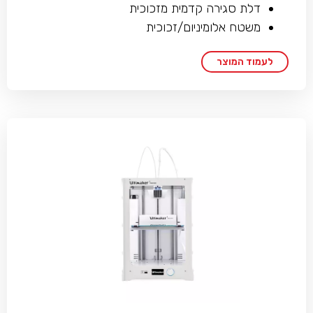
דלת סגירה קדמית מזכוכית
משטח אלומיניום/זכוכית
לעמוד המוצר