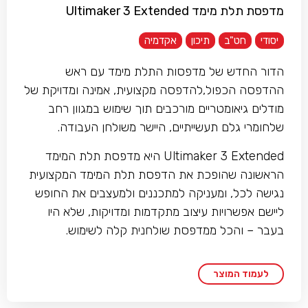
מדפסת תלת מימד Ultimaker 3 Extended
יסודי
חט"ב
תיכון
אקדמיה
הדור החדש של מדפסות התלת מימד עם ראש
ההדפסה הכפול,להדפסה מקצועית, אמינה ומדויקת של
מודלים גיאומטריים מורכבים תוך שימוש במגוון רחב
שלחומרי גלם תעשייתיים, היישר משולחן העבודה.
Ultimaker 3 Extended היא מדפסת תלת המימד
הראשונה שהופכת את הדפסת תלת המימד המקצועית
נגישה לכל, ומעניקה למתכננים ולמעצבים את החופש
ליישם אפשרויות עיצוב מתקדמות ומדויקות, שלא היו
בעבר – והכל ממדפסת שולחנית קלה לשימוש.
לעמוד המוצר