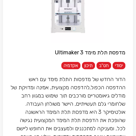
מדפסת תלת מימד Ultimaker 3
יסודי
חט"ב
תיכון
אקדמיה
הדור החדש של מדפסות התלת מימד עם ראש
ההדפסה הכפול,להדפסה מקצועית, אמינה ומדויקת של
מודלים גיאומטריים מורכבים תוך שימוש במגוון רחב
שלחומרי גלם תעשייתיים, היישר משולחן העבודה.
אולטימייקר 3 היא מדפסת תלת המימד הראשונה
שהופכת את הדפסת תלת המימד המקצועית נגישה
לכל, ומעניקה למתכננים ולמעצבים את החופש ליישם