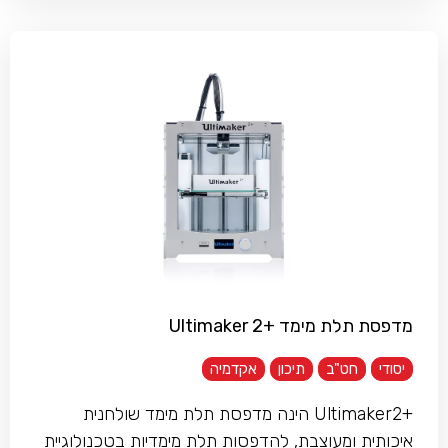
מדפסת תלת מימד +Ultimaker 2
יסודי
חט"ב
תיכון
אקדמיה
+Ultimaker2 הינה מדפסת תלת מימד שולחנית
איכותית ומעוצבת, להדפסות תלת מימדיות בטכנולוגיית