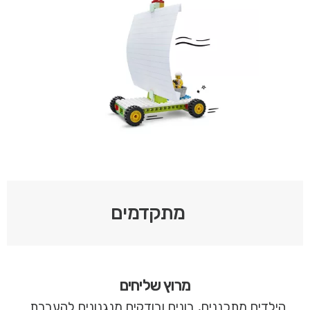
מתקדמים
מרוץ שליחים
הילדים מתכננים, בונים ובודקים מנגנונים להעברת