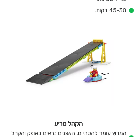
45-30 דקות.
הקהל מריע
המרוץ עומד להסתיים, האצנים נראים באופק והקהל