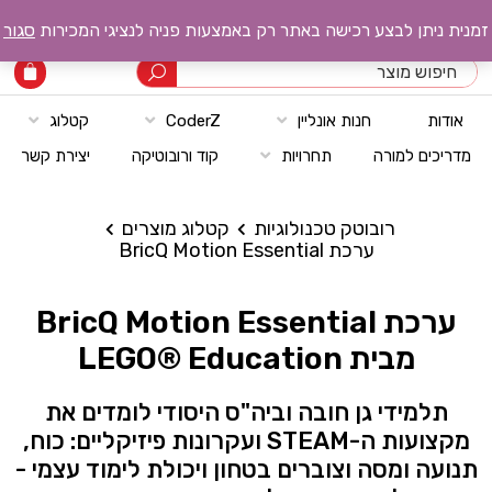
רובוטק טכנולוגיות
זמנית ניתן לבצע רכישה באתר רק באמצעות פניה לנציגי המכירות
סגור
אודות
חנות אונליין
CoderZ
קטלוג
מדריכים למורה
תחרויות
קוד ורובוטיקה
יצירת קשר
רובוטק טכנולוגיות
קטלוג מוצרים
ערכת BricQ Motion Essential
ערכת BricQ Motion Essential
מבית LEGO® Education
תלמידי גן חובה וביה"ס היסודי לומדים את
מקצועות ה-STEAM ועקרונות פיזיקליים: כוח,
תנועה ומסה וצוברים בטחון ויכולת לימוד עצמי -