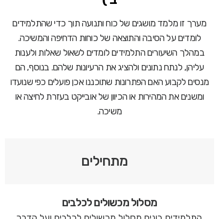
מערך זו מלמד מושגים של כוח ותנועה תוך כדי שהתלמידים
לומדים על הסיבה והתוצאה של כוחות הדחיפה והמשיכה.
במהלך השיעורים התלמידים לומדים לשאול שאלות ולענות
עליהן, לנתח נתונים ולהציג את הרעיונות שלהם. בנוסף, הם
מנסים לקבוע האם הפתרונות שתוכננו אכן פועלים כפי שנועדו
ומשנים את המהירות או הכיוון של אובייקט בעזרת לחיצה או
משיכה.
מתחילים
מסלול מכשולים לכלבים
התלמידים בונים מסלול מכשולים לכלבים ועל הדרך