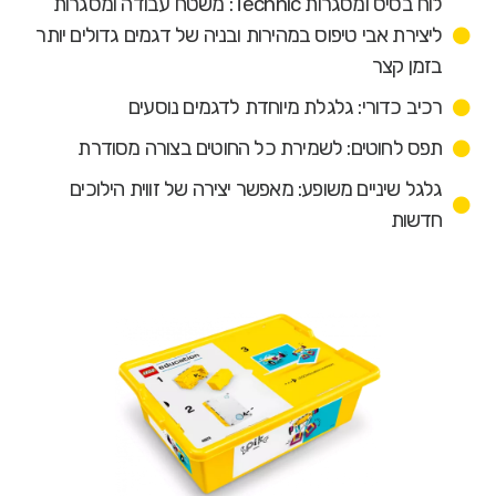
לוח בסיס ומסגרות Technic: משטח עבודה ומסגרות
ליצירת אבי טיפוס במהירות ובניה של דגמים גדולים יותר
בזמן קצר
רכיב כדורי: גלגלת מיוחדת לדגמים נוסעים
תפס לחוטים: לשמירת כל החוטים בצורה מסודרת
גלגל שיניים משופע: מאפשר יצירה של זווית הילוכים
חדשות