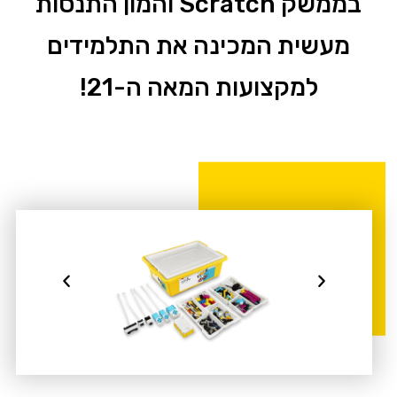
בממשק Scratch והמון התנסות
מעשית המכינה את התלמידים
למקצועות המאה ה-21!