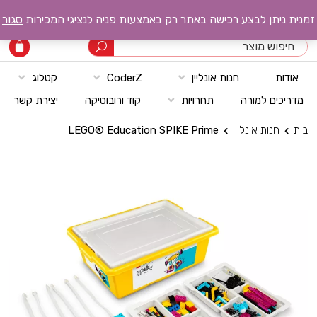
רובוטק טכנולוגיות
זמנית ניתן לבצע רכישה באתר רק באמצעות פניה לנציגי המכירות
סגור
אודות
חנות אונליין
CoderZ
קטלוג
מדריכים למורה
תחרויות
קוד ורובוטיקה
יצירת קשר
בית
חנות אונליין
LEGO® Education SPIKE Prime