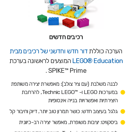
רכיבים חדשים
הערכה כוללת
דור חדש וחדשני של רכיבים מבית
LEGO® Education
המוצעים לראשונה בערכת
SPIKE™ Prime .
לבנה משלבת (עם ציר צולב): מאפשרת יצירה משותפת
במערכות LEGO ו- ™Technic LEGO, להרחבת
היצירתיות ואפשרויות בנייה אינסופיות
גלגל בעיצוב חדש: כושר תמרון טוב יותר, דיוק וחיבור קל
ביסקוויט: יציבות משופרת, מאפשר יצירה רב-כיוונית