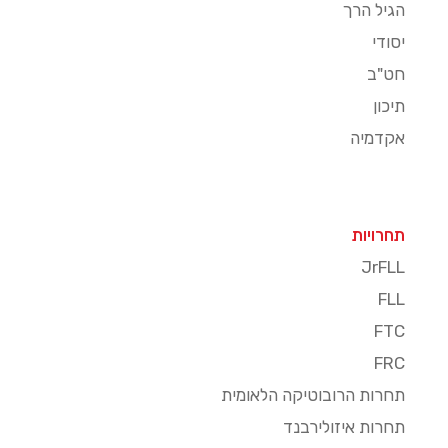
הגיל הרך
יסודי
חט"ב
תיכון
אקדמיה
תחרויות
JrFLL
FLL
FTC
FRC
תחרות הרובוטיקה הלאומית
תחרות איזולירבנד