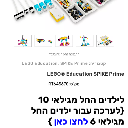
התמונה להמחשה בלבד
קטגוריה:
SPIKE Prime
,
LEGO Education
LEGO® Education SPIKE Prime
מק"ט: RT645678
לילדים החל מגילאי 10
{לערכה עבור ילדים החל
מגילאי 6
לחצו כאן
}