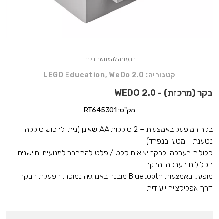
התמונה להמחשה בלבד
קטגוריה:
WeDo 2.0
,
LEGO Education
בקר (מרכזת) - WEDO 2.0
מק"ט: RT645301
בקר המופעל באמצעות – 2 סוללות AA שאינן (ניתן לרכוש סוללה
נטענת +מטען בנפרד)
כלולות בערכה. לבקר יציאות קלט / פלט להתחבר למנועים וחיישנים
הכלולים בערכה. הבקר
מופעל באמצעות Bluetooth מובנה באנרגיה נמוכה. הפעלת הבקר
דרך אפליקצייה ייעודית.