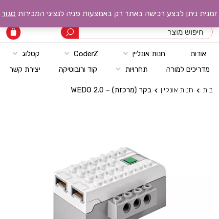
רובוטק טכנולוגיות
זמנית ניתן לבצע רכישה באתר רק באמצעות פניה לנציגי המכירות
סגור
אודות
חנות אונליין
CoderZ
קטלוג
מדריכים למורה
תחרויות
קוד ורובוטיקה
יצירת קשר
בית
חנות אונליין
בקר (מרכזת) – WEDO 2.0