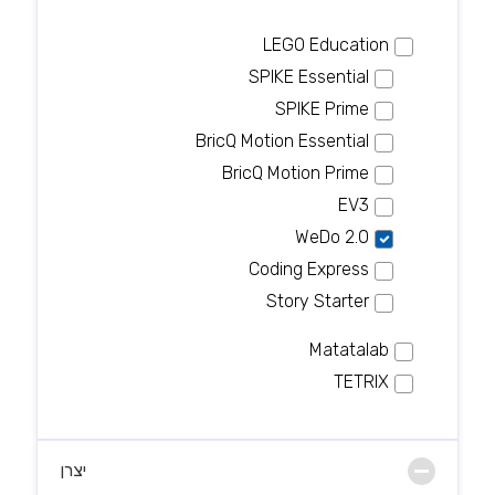
LEGO Education
SPIKE Essential
SPIKE Prime
BricQ Motion Essential
BricQ Motion Prime
EV3
WeDo 2.0
Coding Express
Story Starter
Matatalab
TETRIX
יצרן