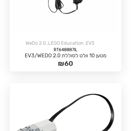
WeDo 2.0
,
LEGO Education
,
EV3
RT648887IL
מטען 10 וולט לסוללת EV3/WEDO 2.0
₪
60