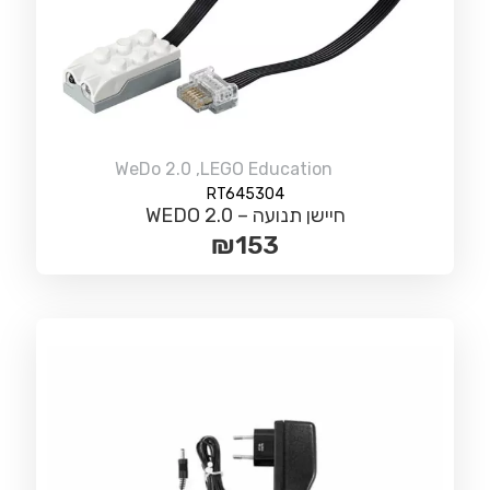
WeDo 2.0
,
LEGO Education
RT645304
חיישן תנועה – WEDO 2.0
₪
153