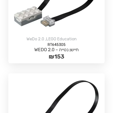
WeDo 2.0
,
LEGO Education
RT645305
חיישן נטייה – WEDO 2.0
₪
153