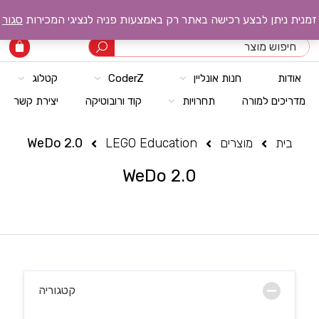
רובוטק טכנולוגיות
זמנית ניתן לבצע רכישה באתר רק באמצעות פניה לנציגי המכירות
סגור
אודות
חנות אונליין
CoderZ
קטלוג
מדריכים למורה
תחרויות
קוד ורובוטיקה
יצירת קשר
בית
מוצרים
LEGO Education
WeDo 2.0
WeDo 2.0
קטגוריה