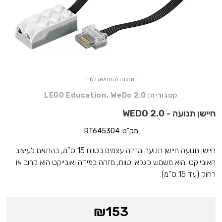
התמונה להמחשה בלבד
קטגוריה:
WeDo 2.0
,
LEGO Education
חיישן תנועה - WEDO 2.0
מק"ט: RT645304
חיישן תנועה חיישן תנועה מזהה עצמים בטווח 15 ס”מ, בהתאם לעיצוב
האובייקט. הוא משמש כגלאי טווח, מזהה במידה ואובייקט הוא קרוב או
רחוק (עד 15 ס”מ).
₪
153