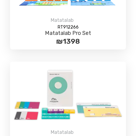
Matatalab
RT912266
Matatalab Pro Set
₪
1398
Matatalab