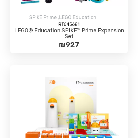
SPIKE Prime
,
LEGO Education
RT645681
LEGO® Education SPIKE™ Prime Expansion
Set
₪
927