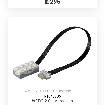
₪
295
WeDo 2.0
,
LEGO Education
RT645305
חיישן נטייה – WEDO 2.0