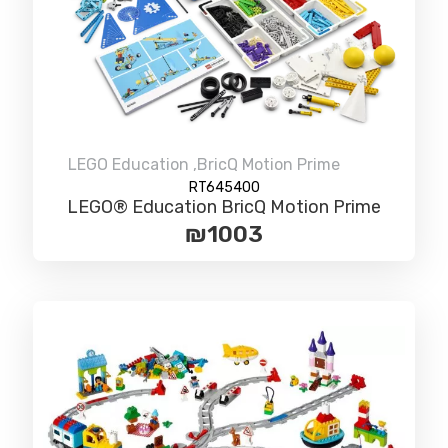
LEGO Education
,
BricQ Motion Prime
RT645400
LEGO® Education BricQ Motion Prime
₪
1003