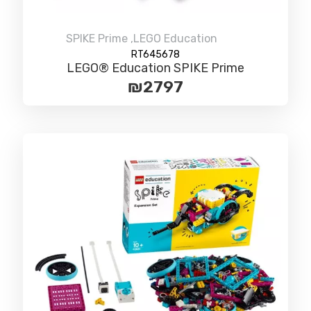
SPIKE Prime
,
LEGO Education
RT645678
LEGO® Education SPIKE Prime
₪
2797