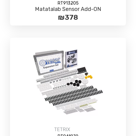
RT913205
Matatalab Sensor Add-ON
₪
378
TETRIX