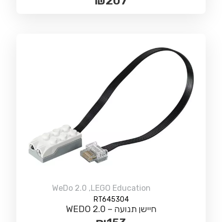
₪
207
WeDo 2.0
,
LEGO Education
RT645304
חיישן תנועה – WEDO 2.0