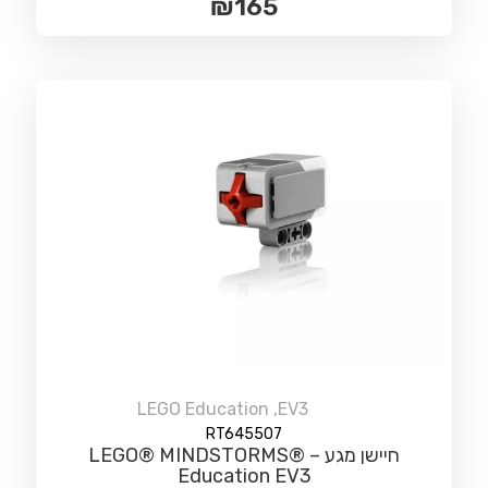
₪
165
LEGO Education
,
EV3
RT645507
חיישן מגע – LEGO® MINDSTORMS®
Education EV3